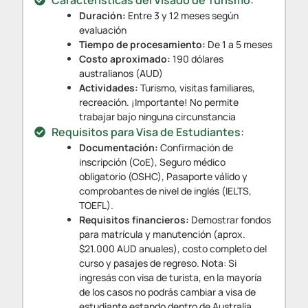
Características del Visado de Turismo:
Duración:
Entre 3 y 12 meses según
evaluación
Tiempo de procesamiento:
De 1 a 5 meses
Costo aproximado:
190 dólares
australianos (AUD)
Actividades:
Turismo, visitas familiares,
recreación. ¡Importante! No permite
trabajar bajo ninguna circunstancia
Requisitos para Visa de Estudiantes:
Documentación:
Confirmación de
inscripción (CoE), Seguro médico
obligatorio (OSHC), Pasaporte válido y
comprobantes de nivel de inglés (IELTS,
TOEFL).
Requisitos financieros:
Demostrar fondos
para matrícula y manutención (aprox.
$21.000 AUD anuales), costo completo del
curso y pasajes de regreso. Nota: Si
ingresás con visa de turista, en la mayoría
de los casos no podrás cambiar a visa de
estudiante estando dentro de Australia.