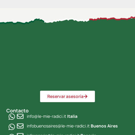
Reservar asesoría
Contacto
info@le-mie-radici.it
Italia
infobuenosaires@le-mie-radici.it
Buenos Aires