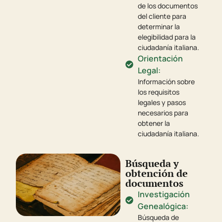
de los documentos
del cliente para
determinar la
elegibilidad para la
ciudadanía italiana.
Orientación
Legal:
Información sobre
los requisitos
legales y pasos
necesarios para
obtener la
ciudadanía italiana.
Búsqueda y
obtención de
documentos
Investigación
Genealógica:
Búsqueda de