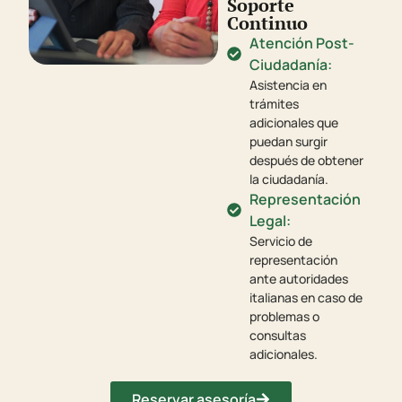
Soporte
Continuo
Atención Post-
Ciudadanía:
Asistencia en
trámites
adicionales que
puedan surgir
después de obtener
la ciudadanía.
Representación
Legal:
Servicio de
representación
ante autoridades
italianas en caso de
problemas o
consultas
adicionales.
Reservar asesoría